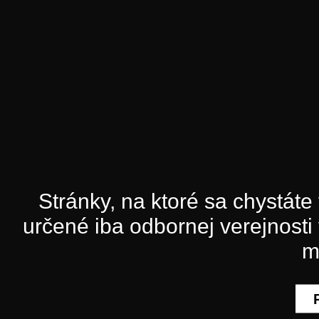
Stránky, na ktoré sa chystát
určené iba odbornej verejnosti 
m